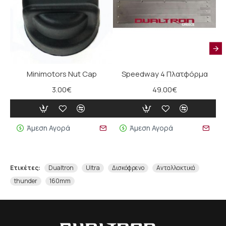
Minimotors Nut Cap
Speedway 4 Πλατφόρμα
3.00€
49.00€
Άμεση Αγορά
Άμεση Αγορά
Ετικέτες:
Dualtron
Ultra
Δισκόφρενο
Ανταλλακτικά
thunder
160mm