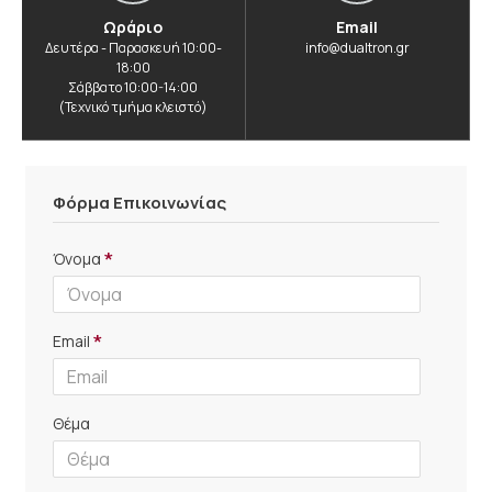
Ωράριο
Email
Δευτέρα - Παρασκευή 10:00-
info@dualtron.gr
18:00
Σάββατο 10:00-14:00
(Τεχνικό τμήμα κλειστό)
Φόρμα Επικοινωνίας
Όνομα
Email
Θέμα