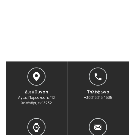
Διεύθυνση
Τηλέφωνο
Αγίας Παρασκευής 112
+30 215 215 4535
Χαλάνδρι, τκ 15232