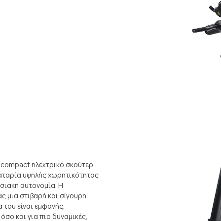
 compact ηλεκτρικό σκούτερ.
παταρία υψηλής χωρητικότητας
σιακή αυτονομία. Η
ς μια στιβαρή και σίγουρη
α του είναι εμφανής,
όσο και για πιο δυναμικές,