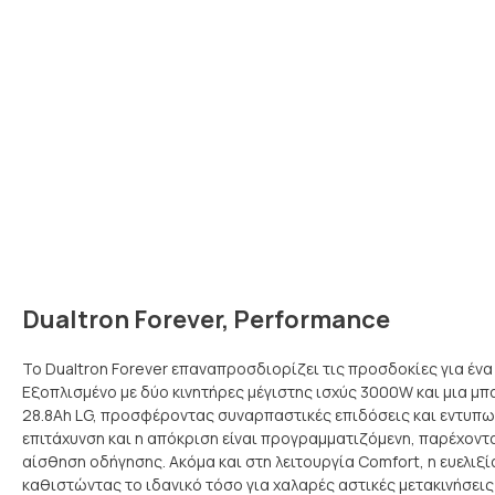
Dualtron Forever, Performance
Το Dualtron Forever επαναπροσδιορίζει τις προσδοκίες για ένα
Εξοπλισμένο με δύο κινητήρες μέγιστης ισχύς 3000W και μια μ
28.8Ah LG, προσφέροντας συναρπαστικές επιδόσεις και εντυπω
επιτάχυνση και η απόκριση είναι προγραμματιζόμενη, παρέχοντα
αίσθηση οδήγησης. Ακόμα και στη λειτουργία Comfort, η ευελιξί
καθιστώντας το ιδανικό τόσο για χαλαρές αστικές μετακινήσεις 