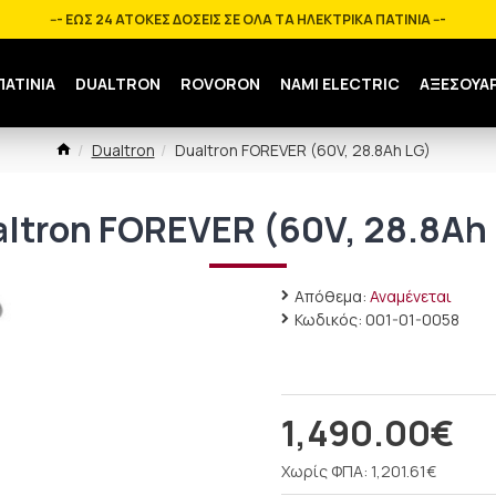
--- ΕΩΣ 24 ΑΤΟΚΕΣ ΔΟΣΕΙΣ ΣΕ ΟΛΑ ΤΑ ΗΛΕΚΤΡΙΚΑ ΠΑΤΙΝΙΑ ---
ΠΑΤΙΝΙΑ
DUALTRON
ROVORON
NAMI ELECTRIC
ΑΞΕΣΟΥΑ
Dualtron
Dualtron FOREVER (60V, 28.8Ah LG)
ltron FOREVER (60V, 28.8Ah
Απόθεμα:
Αναμένεται
Κωδικός:
001-01-0058
1,490.00€
Χωρίς ΦΠΑ: 1,201.61€