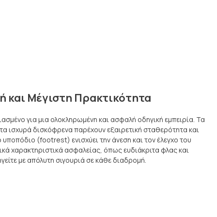
ή και Μέγιστη Πρακτικότητα
διασμένο για μια ολοκληρωμένη και ασφαλή οδηγική εμπειρία. Τα
ι τα ισχυρά δισκόφρενα παρέχουν εξαιρετική σταθερότητα και
 υποπόδιο (footrest) ενισχύει την άνεση και τον έλεγχο του
ικά χαρακτηριστικά ασφαλείας, όπως ευδιάκριτα φλας και
γείτε με απόλυτη σιγουριά σε κάθε διαδρομή.