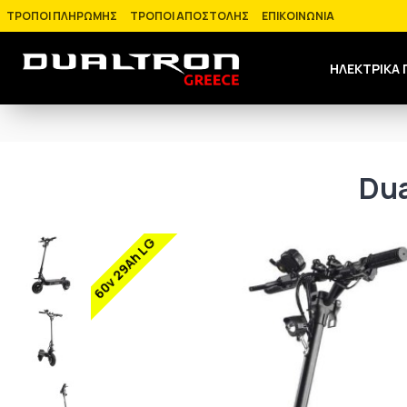
ΤΡΟΠΟΙ ΠΛΗΡΩΜΗΣ
ΤΡΟΠΟΙ ΑΠΟΣΤΟΛΗΣ
ΕΠΙΚΟΙΝΩΝΙΑ
ΗΛΕΚΤΡΙΚΑ 
Dua
60v 29Ah LG