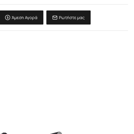
Άμεση Αγορά
Ρωτήστε μας