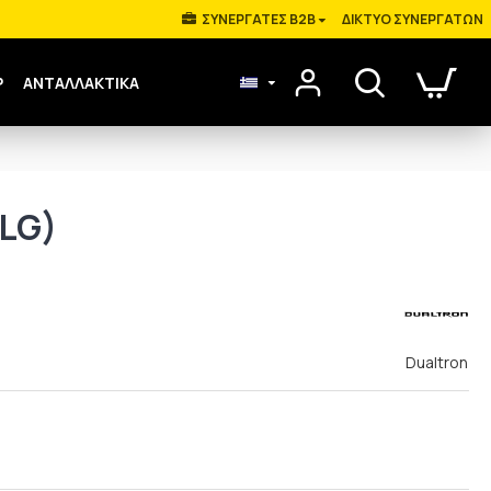
ΣΥΝΕΡΓΑΤΕΣ B2B
ΔΊΚΤΥΟ ΣΥΝΕΡΓΑΤΏΝ
Ρ
ΑΝΤΑΛΛΑΚΤΙΚΑ
 LG)
Dualtron