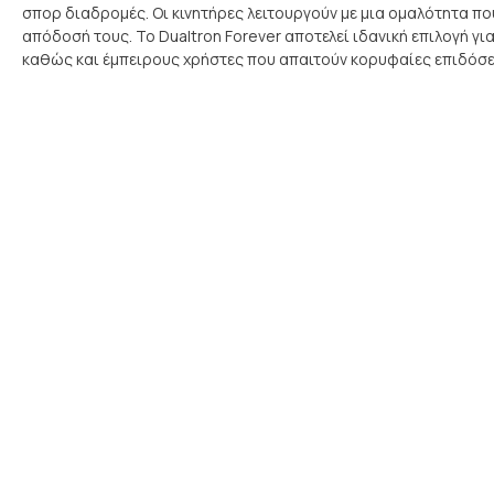
σπορ διαδρομές. Οι κινητήρες λειτουργούν με μια ομαλότητα πο
απόδοσή τους. Το Dualtron Forever αποτελεί ιδανική επιλογή γ
καθώς και έμπειρους χρήστες που απαιτούν κορυφαίες επιδόσε