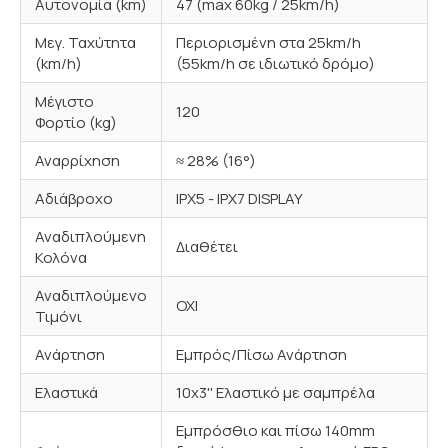
Αυτονομία (km)
47 (max 60kg / 25km/h)
Μεγ. Ταχύτητα
Περιορισμένη στα 25km/h
(km/h)
(55km/h σε ιδιωτικό δρόμο)
Μέγιστο
120
Φορτίο (kg)
Αναρρίχηση
≈ 28% (16°)
Αδιάβροχο
IPX5 - IPX7 DISPLAY
Αναδιπλούμενη
Διαθέτει
Κολόνα
Αναδιπλούμενο
ΟΧΙ
Τιμόνι
Ανάρτηση
Εμπρός/Πίσω Ανάρτηση
Ελαστικά
10x3'' Ελαστικό με σαμπρέλα
Εμπρόσθιο και πίσω 140mm