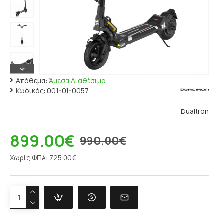
Απόθεμα:
Άμεσα Διαθέσιμο
Κωδικός:
001-01-0057
Dualtron
899.00€
990.00€
Χωρίς ΦΠΑ: 725.00€