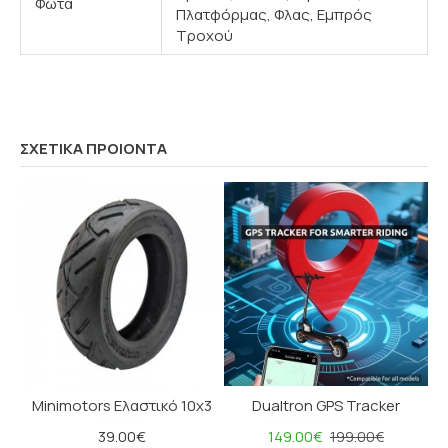
Φώτα
Πλατφόρμας, Φλας, Εμπρός
Τροχού
ΣΧΕΤΙΚΑ ΠΡΟΙΟΝΤΑ
Minimotors Ελαστικό 10x3
Dualtron GPS Tracker
39.00€
149.00€
199.00€