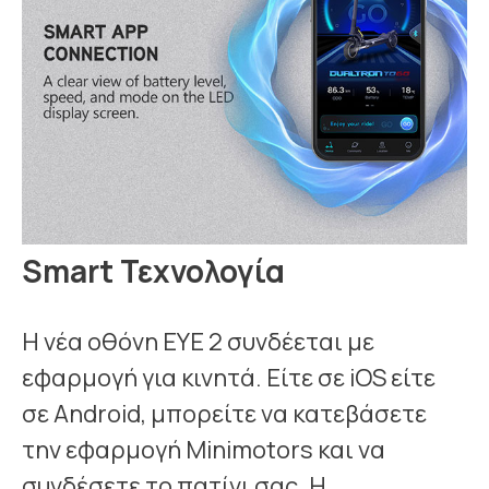
Smart Τεχνολογία
Η νέα οθόνη EYE 2 συνδέεται με
εφαρμογή για κινητά. Είτε σε iOS είτε
σε Android, μπορείτε να κατεβάσετε
την εφαρμογή Minimotors και να
συνδέσετε το πατίνι σας. Η