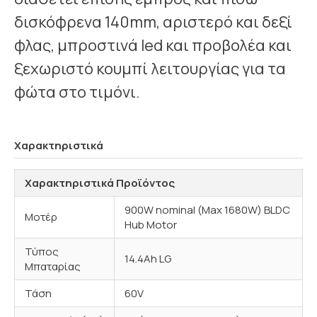
δισκόφρενα 140mm, αριστερό και δεξί
φλας, μπροστινά led και προβολέα και
ξεχωριστό κουμπί λειτουργίας για τα
φώτα στο τιμόνι.
Χαρακτηριστικά
Χαρακτηριστικά Προϊόντος
900W nominal (Max 1680W) BLDC
Μοτέρ
Hub Motor
Τύπος
14.4Ah LG
Μπαταρίας
Τάση
60V