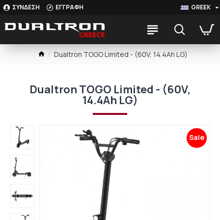
ΣΥΝΔΕΣΗ
ΕΓΓΡΑΦΗ
GREEK
Dualtron TOGO Limited - (60V, 14.4Ah LG)
Dualtron TOGO Limited - (60V,
14.4Ah LG)
Sale