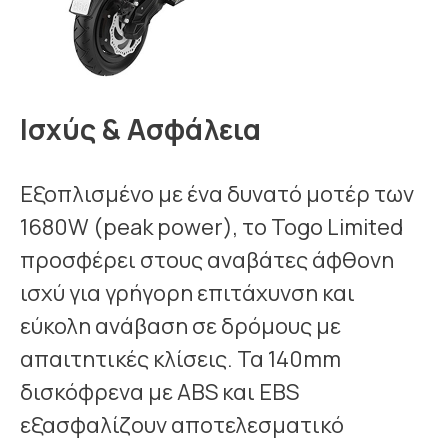
Ισχύς & Ασφάλεια
Εξοπλισμένο με ένα δυνατό μοτέρ των
1680W (peak power), το Togo Limited
προσφέρει στους αναβάτες άφθονη
ισχύ για γρήγορη επιτάχυνση και
εύκολη ανάβαση σε δρόμους με
απαιτητικές κλίσεις. Τα 140mm
δισκόφρενα με ABS και EBS
εξασφαλίζουν αποτελεσματικό