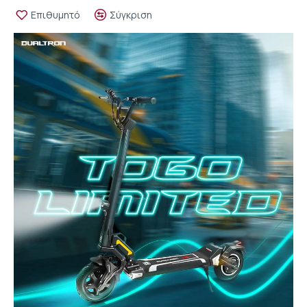
Επιθυμητό
Σύγκριση