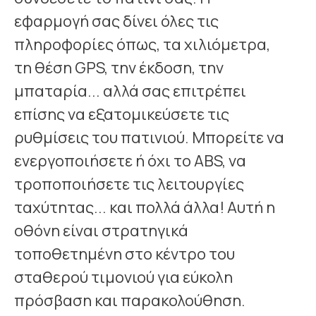
εφαρμογή σας δίνει όλες τις
πληροφορίες όπως, τα χιλιόμετρα,
τη θέση GPS, την έκδοση, την
μπαταρία... αλλά σας επιτρέπει
επίσης να εξατομικεύσετε τις
ρυθμίσεις του πατινιού. Μπορείτε να
ενεργοποιήσετε ή όχι το ABS, να
τροποποιήσετε τις λειτουργίες
ταχύτητας... και πολλά άλλα! Αυτή η
οθόνη είναι στρατηγικά
τοποθετημένη στο κέντρο του
σταθερού τιμονιού για εύκολη
πρόσβαση και παρακολούθηση.