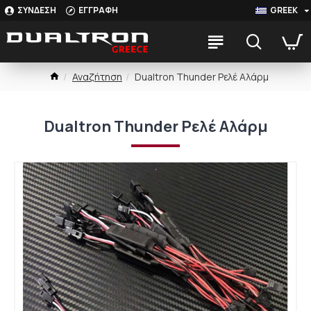
ΣΥΝΔΕΣΗ
ΕΓΓΡΑΦΗ
GREEK
Αναζήτηση
Dualtron Thunder Ρελέ Αλάρμ
Dualtron Thunder Ρελέ Αλάρμ