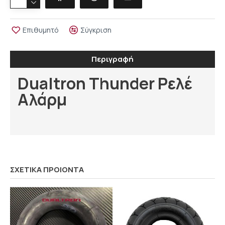
Επιθυμητό
Σύγκριση
Περιγραφή
Dualtron Thunder Ρελέ
Αλάρμ
ΣΧΕΤΙΚΑ ΠΡΟΙΟΝΤΑ