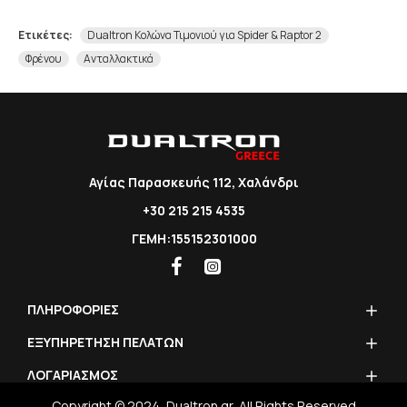
Ετικέτες:
Dualtron Κολώνα Τιμονιού για Spider & Raptor 2
Φρένου
Ανταλλακτικά
Αγίας Παρασκευής 112, Χαλάνδρι
+30 215 215 4535
ΓΕΜΗ:155152301000
ΠΛΗΡΟΦΟΡΙΕΣ
ΕΞΥΠΗΡΕΤΗΣΗ ΠΕΛΑΤΩΝ
ΛΟΓΑΡΙΑΣΜΟΣ
Copyright © 2024, Dualtron.gr, All Rights Reserved