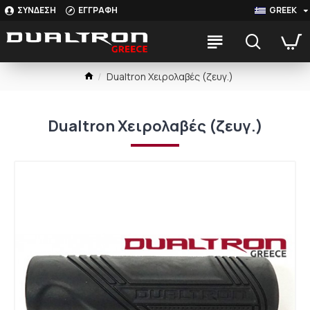
ΣΥΝΔΕΣΗ
ΕΓΓΡΑΦΗ
GREEK
Dualtron Χειρολαβές (ζευγ.)
Dualtron Χειρολαβές (ζευγ.)