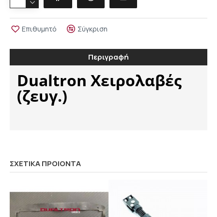
Επιθυμητό
Σύγκριση
Περιγραφή
Dualtron Χειρολαβές
(ζευγ.)
ΣΧΕΤΙΚΑ ΠΡΟΙΟΝΤΑ