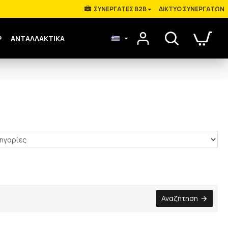
ΣΥΝΕΡΓΑΤΕΣ B2B
ΔΊΚΤΥΟ ΣΥΝΕΡΓΑΤΏΝ
Ρ
ΑΝΤΑΛΛΑΚΤΙΚΑ
Αναζήτηση