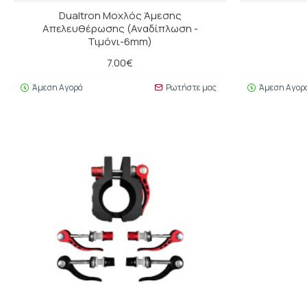
Dualtron Mοχλός Άμεσης
Απελευθέρωσης (Αναδίπλωση -
Τιμόνι-6mm)
7.00€
Άμεση Αγορά
Ρωτήστε μας
Άμεση Αγορ