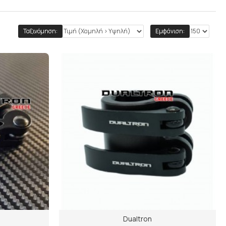
Ταξινόμηση:
Εμφάνιση:
Dualtron