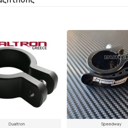
Dualtron
Speedway