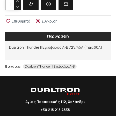
Επιθυμητό
Σύγκριση
Περιγραφή
Dualtron Thunder II Εγκέφαλος A-B 72V/45A (max:60A)
Ετικέτες:
Dualtron Thunder II Εγκέφαλος A-B
Αγίας Παρασκευής 112, Χαλάνδρι
+30 215 215 4535