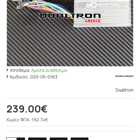
Απόθεμα:
Άμεσα Διαθέσιμο
Κωδικός:
020-05-0163
Dualtron
239.00€
Χωρίς ΦΠΑ: 192.74€