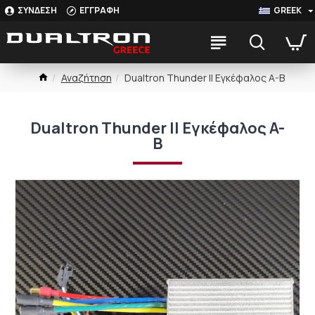
ΣΥΝΔΕΣΗ
ΕΓΓΡΑΦΗ
GREEK
Αναζήτηση
Dualtron Thunder II Εγκέφαλος A-B
Dualtron Thunder II Εγκέφαλος A-
B