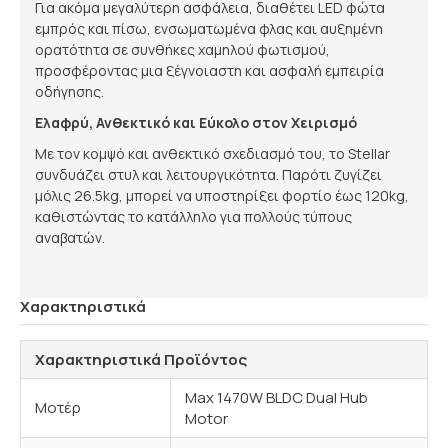
Για ακόμα μεγαλύτερη ασφάλεια, διαθέτει LED φώτα
εμπρός και πίσω, ενσωματωμένα φλας και αυξημένη
ορατότητα σε συνθήκες χαμηλού φωτισμού,
προσφέροντας μια ξέγνοιαστη και ασφαλή εμπειρία
οδήγησης.
Ελαφρύ, Ανθεκτικό και Εύκολο στον Χειρισμό
Με τον κομψό και ανθεκτικό σχεδιασμό του, το Stellar
συνδυάζει στυλ και λειτουργικότητα. Παρότι ζυγίζει
μόλις 26.5kg, μπορεί να υποστηρίξει φορτίο έως 120kg,
καθιστώντας το κατάλληλο για πολλούς τύπους
αναβατών.
Χαρακτηριστικά
Χαρακτηριστικά Προϊόντος
Max 1470W BLDC Dual Hub
Μοτέρ
Motor