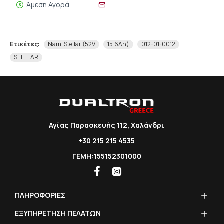
Άμεση Αγορά
Ετικέτες:
Nami Stellar (52V
15.6Ah)
012-01-0012
STELLAR
Αγίας Παρασκευής 112, Χαλάνδρι
+30 215 215 4535
ΓΕΜΗ:155152301000
ΠΛΗΡΟΦΟΡΙΕΣ
ΕΞΥΠΗΡΕΤΗΣΗ ΠΕΛΑΤΩΝ