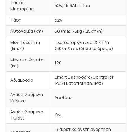
Τύπος
52V, 15.6Ah Li-Ion
Μπαταρίας
Τάση
52V
Αυτονομία (km)
50 (max 75kg / 25km/h)
Μεγ. Ταχύτητα
Περιορισμένη στα 25km/h
(km/h)
(50km/h σε ιδιωτικό δρόμο)
Μέγιστο Φορτίο
120
(kg)
Smart Dashboard/Controller
Αδιάβροχο
IP65 Πιστοποίηση: IPX5
Αναδιπλούμενη
Διαθέτει
Κολόνα
Αναδιπλούμενο
Όχι
Τιμόνι
Εξαιρετικά άνετη ανάρτηση