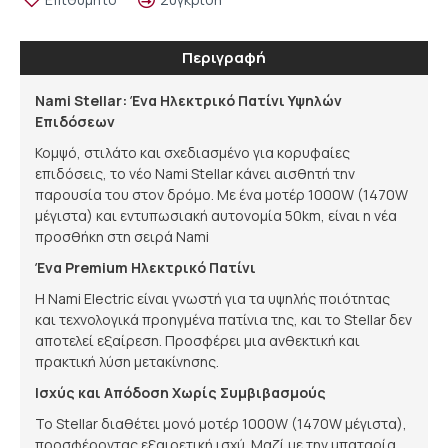
Περιγραφή
Nami Stellar: Ένα Ηλεκτρικό Πατίνι Υψηλών
Επιδόσεων
Κομψό, στιλάτο και σχεδιασμένο για κορυφαίες
επιδόσεις, το νέο Nami Stellar κάνει αισθητή την
παρουσία του στον δρόμο. Με ένα μοτέρ 1000W (1470W
μέγιστα) και εντυπωσιακή αυτονομία 50km, είναι η νέα
προσθήκη στη σειρά Nami
Ένα Premium Ηλεκτρικό Πατίνι
Η Nami Electric είναι γνωστή για τα υψηλής ποιότητας
και τεχνολογικά προηγμένα πατίνια της, και το Stellar δεν
αποτελεί εξαίρεση. Προσφέρει μια ανθεκτική και
πρακτική λύση μετακίνησης.
Ισχύς και Απόδοση Χωρίς Συμβιβασμούς
Το Stellar διαθέτει μονό μοτέρ 1000W (1470W μέγιστα),
προσφέροντας εξαιρετική ισχύ. Μαζί με την μπαταρία