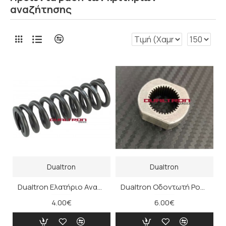
αναζήτησης
Dualtron
Dualtron
Dualtron Ελατήριο Αναδίπλωσης Τιμονιού
Dualtron Οδοντωτή Ροδέλα
4.00€
6.00€