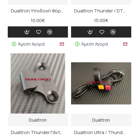
Dualtron Υποδοχή Φόρτισης 3Pins
Dualtron Thunder / DT3 Καπάκι Ανάρτησης (Πίσω)
10.00€
15.00€
Άμεση Αγορά
Άμεση Αγορά
Dualtron
Dualtron
Dualtron Thunder Γάντζος Ασφάλισης
Dualtron Ultra / Thunder MultiSwitch