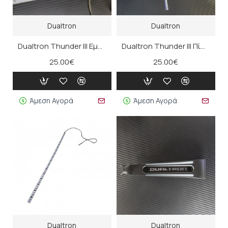
Dualtron
Dualtron
Dualtron Thunder III Εμπρός ή Πίσω LED βραχίονα (σετ)
Dualtron Thunder III Πίσω LED βραχίονα
25.00€
25.00€
Άμεση Αγορά
Άμεση Αγορά
Dualtron
Dualtron