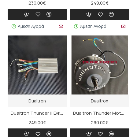
239.00€
249.00€
Άμεση Αγορά
Άμεση Αγορά
Dualtron
Dualtron
Dualtron Thunder III Εγκέφαλος (B)
Dualtron Thunder Μοτέρ
249.00€
290.00€