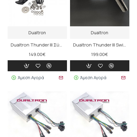
Dualtron
Dualtron
Dualtron Thunder III Σύστημα Αναδίπλωσης
Dualtron Thunder III Swing Arm
149.00€
199.00€
Άμεση Αγορά
Άμεση Αγορά