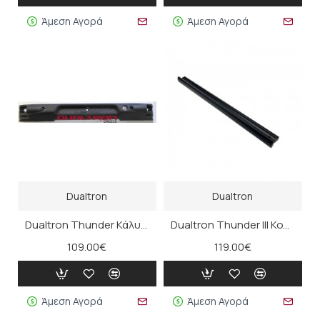
Άμεση Αγορά
Άμεση Αγορά
Dualtron
Dualtron
Dualtron Thunder Κάλυμμα Σασί Δεξιάς Πλευράς
Dualtron Thunder III Κολόνα Τιμονιού
109.00€
119.00€
Άμεση Αγορά
Άμεση Αγορά