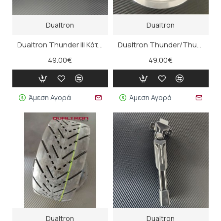
Dualtron
Dualtron
Dualtron Thunder III Κάτω Τμήμα Τιμονιού
Dualtron Thunder/Thunder II/Thunder III/Storm/Storm LTD Ζάντα
49.00€
49.00€
Άμεση Αγορά
Άμεση Αγορά
Dualtron
Dualtron