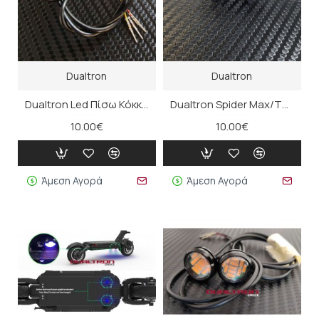
Dualtron
Dualtron
Dualtron Led Πίσω Κόκκινο (τμχ)
Dualtron Spider Max/Thunder III Wire Crimping Block
10.00€
10.00€
Άμεση Αγορά
Άμεση Αγορά