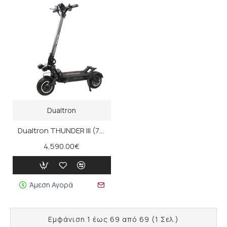
Dualtron
Dualtron THUNDER III (72V, 40Ah)
4,590.00€
Άμεση Αγορά
Εμφάνιση 1 έως 69 από 69 (1 Σελ.)