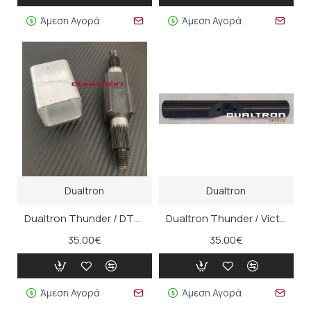
Άμεση Αγορά
Άμεση Αγορά
Dualtron
Dualtron
Dualtron Thunder / DT3 Άξονας Ανάρτησης
Dualtron Thunder / Victor / DT3 Βοηθητική Βάση στήριξης αξεσουάρ
35.00€
35.00€
Άμεση Αγορά
Άμεση Αγορά