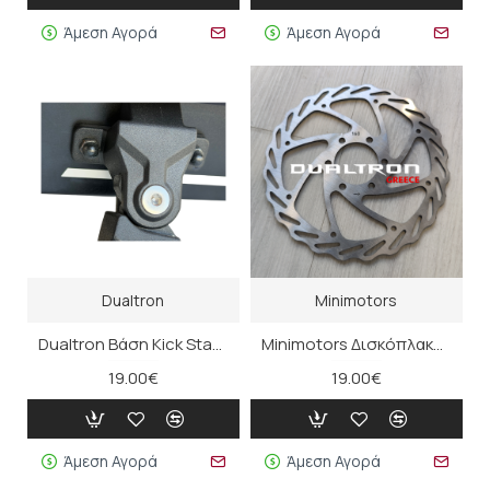
Άμεση Αγορά
Άμεση Αγορά
Dualtron
Minimotors
Dualtron Βάση Kick Stand (Thunder III, Ultra II Upgrade, Spider Max)
Minimotors Δισκόπλακα 160mm
19.00€
19.00€
Άμεση Αγορά
Άμεση Αγορά