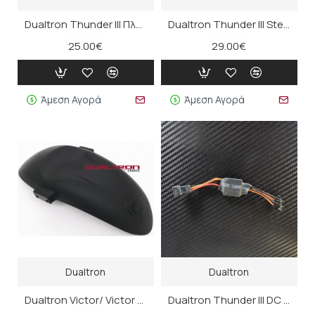
Dualtron Thunder III Πλευρικά LED Κολόνας
Dualtron Thunder III Stem Headset Cover
25.00€
29.00€
Άμεση Αγορά
Άμεση Αγορά
Dualtron
Dualtron
Dualtron Victor/ Victor Luxury / Thunder / DT3 Εμπρός Φτερό
Dualtron Thunder III DC Switch