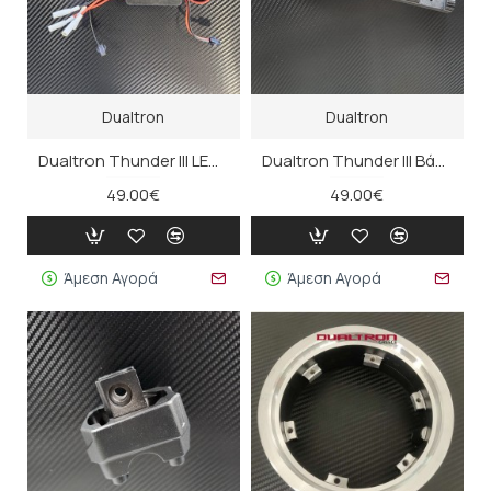
Dualtron
Dualtron
Dualtron Thunder III LED Controller
Dualtron Thunder III Βάση Στήριξης (φώτα)
49.00€
49.00€
Άμεση Αγορά
Άμεση Αγορά