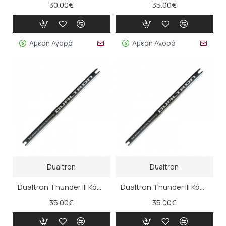
30.00€
35.00€
Άμεση Αγορά
Άμεση Αγορά
Dualtron
Dualtron
Dualtron Thunder III Κάλυμμα LED Κολόνας Τιμονιού (αριστερό)
Dualtron Thunder III Κάλυμμα LED Κολόνας Τιμονιού (δεξί)
35.00€
35.00€