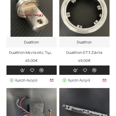
Dualtron
Dualtron
Dualtron Μεντεσές Τιμονιού
Dualtron DT3 Ζάντα
45.00€
49.00€
Άμεση Αγορά
Άμεση Αγορά