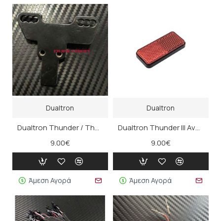
Dualtron
Dualtron
Dualtron Thunder / Thunder II / III Βάση δαγκάνας φρένου
Dualtron Thunder III Ανακλαστικό Πίσω Φτερού
9.00€
9.00€
Άμεση Αγορά
Άμεση Αγορά