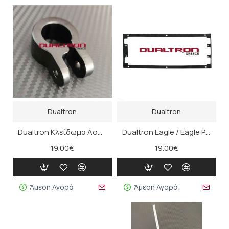
Dualtron
Dualtron
Dualtron Κλείδωμα Ασφάλισης Τιμονιού (Αριστερό)
Dualtron Eagle / Eagle Pro Φλάντζα Αδιαβροχοποίησης Πλατφόρμας
19.00€
19.00€
Άμεση Αγορά
Άμεση Αγορά