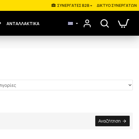
ΣΥΝΕΡΓΑΤΕΣ B2B
ΔΊΚΤΥΟ ΣΥΝΕΡΓΑΤΏΝ
Ρ
ΑΝΤΑΛΛΑΚΤΙΚΑ
Αναζήτηση