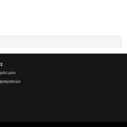
ΟΣ
σμός μου
αραγγελιών