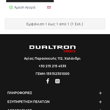
Άμεση Αγορά
Εμφάνιση 1 έως 1 από 1 (1 Σελ.)
Αγίας Παρασκευής 112, Χαλάνδρι
+30 215 215 4535
ΓΕΜΗ:155152301000
ΠΛΗΡΟΦΟΡΙΕΣ
ΕΞΥΠΗΡΕΤΗΣΗ ΠΕΛΑΤΩΝ