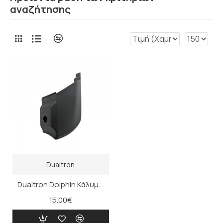
αναζήτησης
Dualtron
Dualtron Dolphin Κάλυμμα Αναδίπλωσης (δεξί)
15.00€