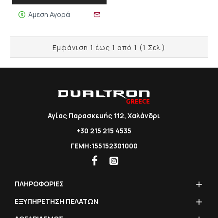
Άμεση Αγορά
Εμφάνιση 1 έως 1 από 1 (1 Σελ.)
Αγίας Παρασκευής 112, Χαλάνδρι
+30 215 215 4535
ΓΕΜΗ:155152301000
ΠΛΗΡΟΦΟΡΙΕΣ
ΕΞΥΠΗΡΕΤΗΣΗ ΠΕΛΑΤΩΝ