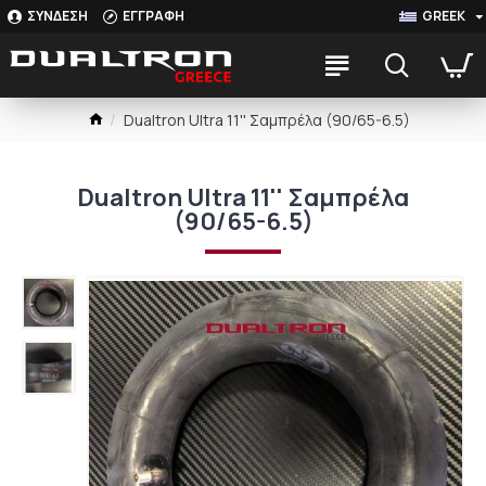
ΣΥΝΔΕΣΗ
ΕΓΓΡΑΦΗ
GREEK
Dualtron Ultra 11'' Σαμπρέλα (90/65-6.5)
Dualtron Ultra 11'' Σαμπρέλα
(90/65-6.5)